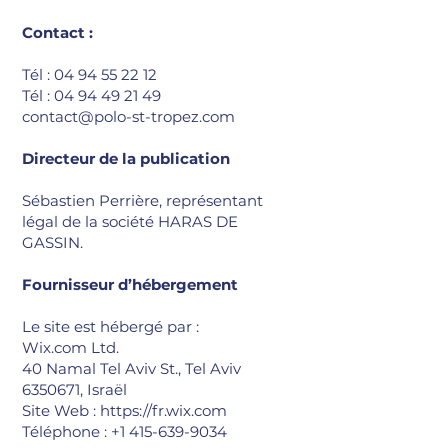
Contact :
Tél :
04 94 55 22 12
Tél :
04 94 49 21 49
contact@polo-st-tropez.com
Directeur de la publication
Sébastien Perrière, représentant
légal de la société HARAS DE
GASSIN.
Fournisseur d’hébergement
Le site est hébergé par :
Wix.com Ltd.
40 Namal Tel Aviv St., Tel Aviv
6350671
, Israël
Site Web :
https://fr.wix.com
Téléphone :
+1 415-639-9034