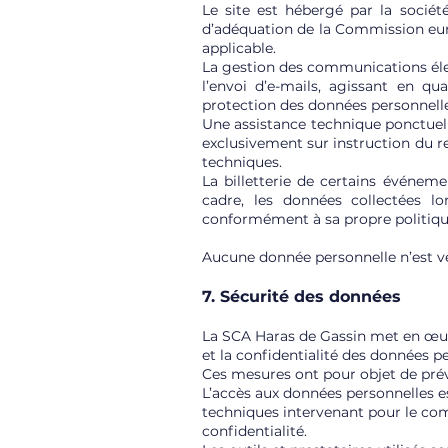
Le site est hébergé par la société
d’adéquation de la Commission eur
applicable.
La gestion des communications élec
l’envoi d’e-mails, agissant en qu
protection des données personnelle
Une assistance technique ponctuel
exclusivement sur instruction du r
techniques.
La billetterie de certains événeme
cadre, les données collectées l
conformément à sa propre politique
Aucune donnée personnelle n’est ve
7. Sécurité des données
La SCA Haras de Gassin met en œuvr
et la confidentialité des données per
Ces mesures ont pour objet de préve
L’accès aux données personnelles es
techniques intervenant pour le comp
confidentialité.