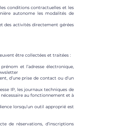
es conditions contractuelles et les
manière autonome les modalités de
et des activités directement gérées
uvent être collectées et traitées :
 prénom et l’adresse électronique,
ewsletter
nt, d’une prise de contact ou d’un
esse IP, les journaux techniques de
re nécessaire au fonctionnement et à
ence lorsqu’un outil approprié est
te de réservations, d’inscriptions