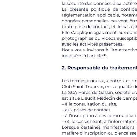
la sécurité des données à caractè
La présente politique de confid
réglementation applicable, notamm
données personnelles peuvent être 
toute prise de contact, et, le cas 
Elle s’applique également aux donn
photographies ou vidéos susceptible
avec les activités présentées.
Nous vous invitons à lire attenti
indiquées à l’article 9.
2. Responsable du traitemen
Les termes « nous », « notre » et «
Club Saint-Tropez », en sa qualité d
La SCA Haras de Gassin, société ci
est situé Lieudit Médecin de Campag
– à la consultation du site,
– aux prises de contact,
– à l’inscription à des communicati
– et, le cas échéant, à l’informatio
Lorsque certaines manifestations,
matière d’inscription ou d’encaisse