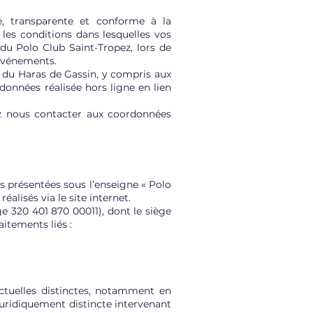
e, transparente et conforme à la
les conditions dans lesquelles vos
 du Polo Club Saint-Tropez, lors de
 événements.
e du Haras de Gassin, y compris aux
données réalisée hors ligne en lien
ez nous contacter aux coordonnées
s présentées sous l’enseigne « Polo
alisés via le site internet.
e 320 401 870 00011), dont le siège
itements liés :
actuelles distinctes, notamment en
juridiquement distincte intervenant