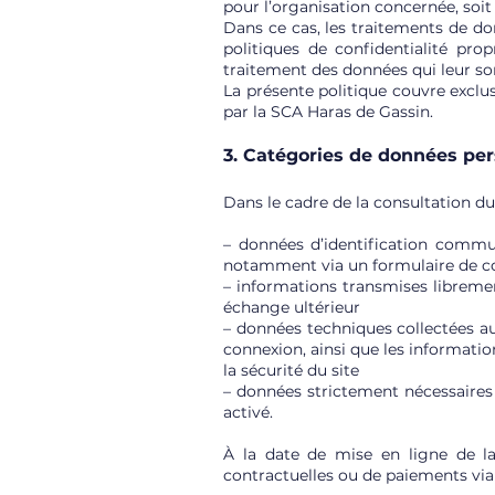
pour l’organisation concernée, soit
Dans ce cas, les traitements de don
politiques de confidentialité pr
traitement des données qui leur so
La présente politique couvre exclus
par la SCA Haras de Gassin.
3. Catégories de données per
Dans le cadre de la consultation du 
– données d’identification commun
notamment via un formulaire de con
– informations transmises libremen
échange ultérieur
– données techniques collectées aut
connexion, ainsi que les informatio
la sécurité du site
– données strictement nécessaires
activé.
À la date de mise en ligne de la 
contractuelles ou de paiements via