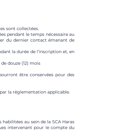
es sont collectées.
ées pendant le temps nécessaire au
ter du dernier contact émanant de
nt la durée de l’inscription et, en
 de douze (12) mois
 pourront être conservées pour des
ar la réglementation applicable.
 habilitées au sein de la SCA Haras
ques intervenant pour le compte du