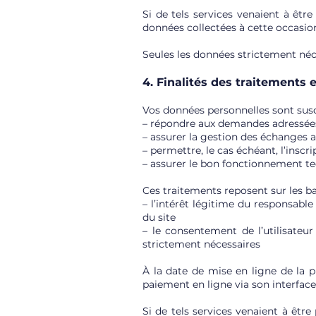
Si de tels services venaient à être
données collectées à cette occasio
Seules les données strictement néces
4. Finalités des traitements 
Vos données personnelles sont suscep
– répondre aux demandes adressées 
– assurer la gestion des échanges a
– permettre, le cas échéant, l’ins
– assurer le bon fonctionnement tec
Ces traitements reposent sur les ba
– l’intérêt légitime du responsabl
du site
– le consentement de l’utilisateur
strictement nécessaires
À la date de mise en ligne de la pr
paiement en ligne via son interface
Si de tels services venaient à êtr