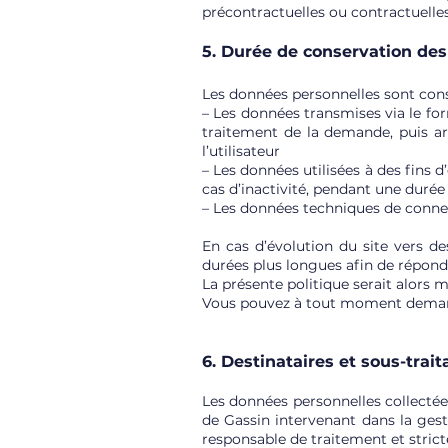
précontractuelles ou contractuelles
5. Durée de conservation de
Les données personnelles sont conse
– Les données transmises via le fo
traitement de la demande, puis a
l’utilisateur
– Les données utilisées à des fins 
cas d’inactivité, pendant une duré
– Les données techniques de conne
En cas d’évolution du site vers d
durées plus longues afin de répond
La présente politique serait alors 
Vous pouvez à tout moment demande
6. Destinataires et sous-trait
Les données personnelles collectées
de Gassin intervenant dans la ges
responsable de traitement et strict