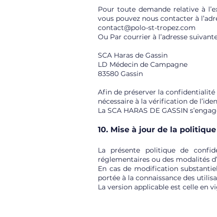
Pour toute demande relative à l’ex
vous pouvez nous contacter à l’adre
contact@polo-st-tropez.com
Ou Par courrier à l’adresse suivante
SCA Haras de Gassin
LD Médecin de Campagne
83580 Gassin
Afin de préserver la confidentialit
nécessaire à la vérification de l’id
La SCA HARAS DE GASSIN s’engage à
10. Mise à jour de la politiqu
La présente politique de confi
réglementaires ou des modalités d’e
En cas de modification substantiell
portée à la connaissance des utilis
La version applicable est celle en v