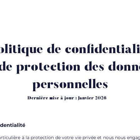
ternational
Longines League Of Nations
Resta
olitique de confidentiali
 de protection des donn
personnelles
Dernière mise à jour : Janvier 2026
dentialité
iculière à la protection de votre vie privée et nous nous engage