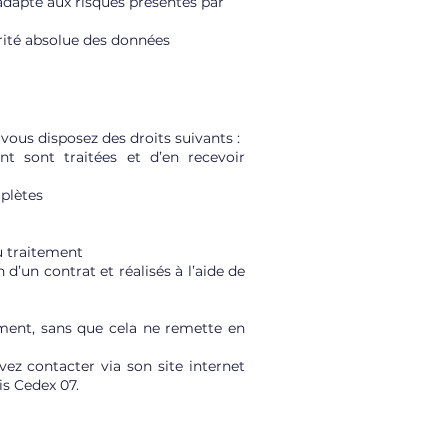
 adapté aux risques présentés par
urité absolue des données
ous disposez des droits suivants :
t sont traitées et d’en recevoir
mplètes
du traitement
d’un contrat et réalisés à l’aide de
oment, sans que cela ne remette en
ez contacter via son site internet
is Cedex 07.