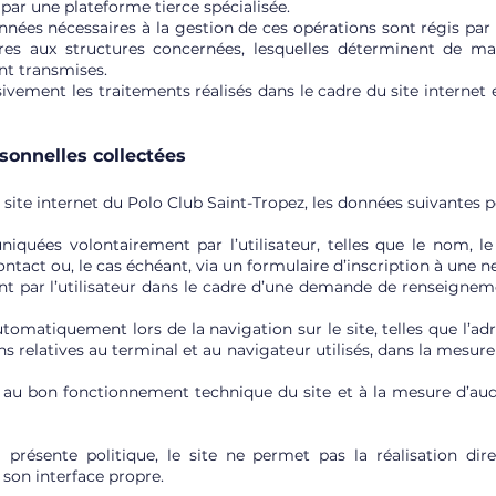
 par une plateforme tierce spécialisée.
nées nécessaires à la gestion de ces opérations sont régis par l
opres aux structures concernées, lesquelles déterminent de 
nt transmises.
ivement les traitements réalisés dans le cadre du site internet 
sonnelles collectées
site internet du Polo Club Saint-Tropez, les données suivantes pe
iquées volontairement par l’utilisateur, telles que le nom, le
tact ou, le cas échéant, via un formulaire d’inscription à une n
t par l’utilisateur dans le cadre d’une demande de renseigneme
omatiquement lors de la navigation sur le site, telles que l’adr
ns relatives au terminal et au navigateur utilisés, dans la mesu
 au bon fonctionnement technique du site et à la mesure d’audi
présente politique, le site ne permet pas la réalisation direc
 son interface propre.