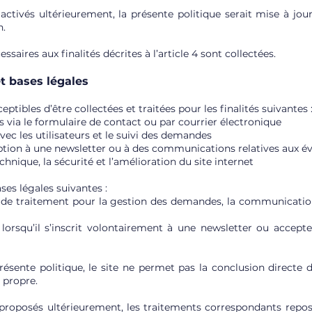
 activés ultérieurement, la présente politique serait mise à jou
n.
saires aux finalités décrites à l’article 4 sont collectées.
et bases légales
tibles d’être collectées et traitées pour les finalités suivantes 
via le formulaire de contact ou par courrier électronique
vec les utilisateurs et le suivi des demandes
cription à une newsletter ou à des communications relatives aux
hnique, la sécurité et l’amélioration du site internet
ses légales suivantes :
e de traitement pour la gestion des demandes, la communication 
 lorsqu’il s’inscrit volontairement à une newsletter ou accept
ésente politique, le site ne permet pas la conclusion directe d’
 propre.
e proposés ultérieurement, les traitements correspondants repo