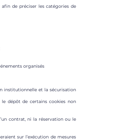
r afin de préciser les catégories de
:
 événements organisés
institutionnelle et la sécurisation
e le dépôt de certains cookies non
un contrat, ni la réservation ou le
seraient sur l’exécution de mesures