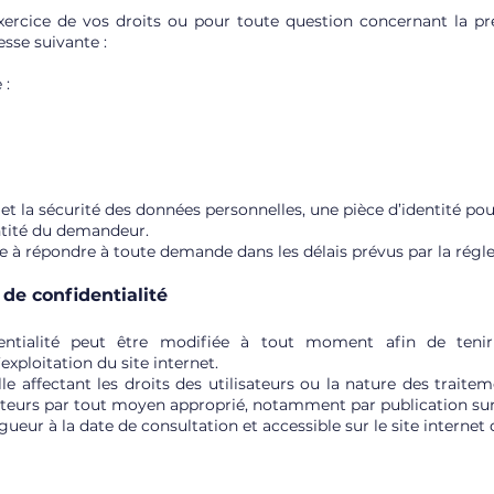
ercice de vos droits ou pour toute question concernant la prés
sse suivante :
 :
é et la sécurité des données personnelles, une pièce d’identité p
entité du demandeur.
 répondre à toute demande dans les délais prévus par la régle
e de confidentialité
dentialité peut être modifiée à tout moment afin de tenir
xploitation du site internet.
e affectant les droits des utilisateurs ou la nature des traitem
ateurs par tout moyen approprié, notamment par publication sur l
igueur à la date de consultation et accessible sur le site internet