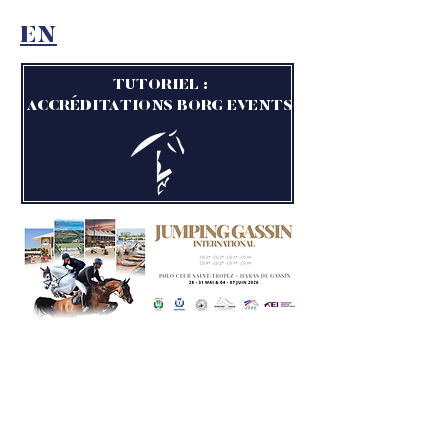
EN
TUTORIEL :
ACCRÉDITATIONS BORG EVENTS